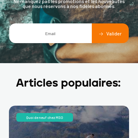
Ne manquez pas les promotions et les nouveautés
que nous réservons à nos fidèles abonnés.
Articles populaires:
Quoi de neuf chez MSO