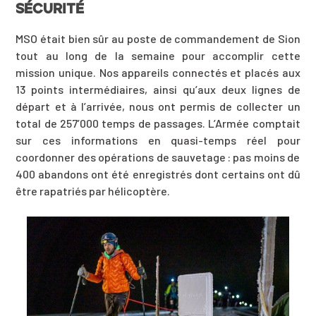
SÉCURITÉ
MSO était bien sûr au poste de
commandement
de
Sion
tout au long de
la semaine
pour
accomplir
cette
mission unique. Nos appareils connectés et placés aux
13 points intermédiaires, ainsi
qu’aux deux lignes de
départ
et à l’arrivée, nous ont permis de collecter un
total de 257’000 temps de passages. L’Armée comptait
sur ces informations en quasi-temps réel pour
coordonner des opérations de sauvetage
: pas moins de
400 abandons ont été enregistrés dont certains ont dû
être rapatriés par hélicoptère
.