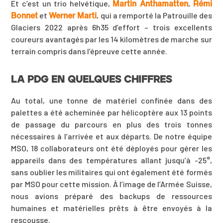
Martin Anthamatten
Rémi
Et c’est un trio helvétique,
,
Bonnet
Werner Marti
et
, qui a remporté la Patrouille des
Glaciers 2022 après 6h35 d’effort – trois excellents
coureurs avantagés par les 14 kilomètres de marche sur
terrain compris dans l’épreuve cette année.
LA PDG EN QUELQUES CHIFFRES
Au total, une tonne de matériel confinée dans des
palettes a été acheminée par hélicoptère aux 13 points
de passage du parcours en plus des trois tonnes
nécessaires à l’arrivée et aux départs. De notre équipe
MSO, 18 collaborateurs ont été déployés pour gérer les
appareils dans des températures allant jusqu’à -25°,
sans oublier les militaires qui ont également été formés
par MSO pour cette mission. À l’image de l’Armée Suisse,
nous avions préparé des backups de ressources
humaines et matérielles prêts à être envoyés à la
rescousse.