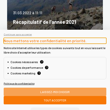
31.03.2022 à 11:11
Récapitulatif de l’année 2021
Continuer sans accepter
Nous mettons votre confidentialité en priorité.
Notre site Internet utilise les types de cookies suivants tout en vous laissant le
libre choix d'accepter leur utilisation:
Cookies nécessaires
?
Cookies de performance
?
Cookies marketing
?
Politique de confidentialité
LAISSEZ-MOI CHOISIR
© 2026 MSO Business.
TOUT ACCEPTER