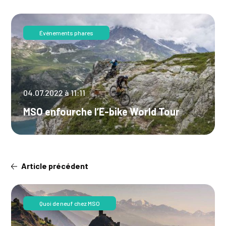
Événements phares
04.07.2022 à 11:11
MSO enfourche l’E-bike World Tour
Article précédent
Quoi de neuf chez MSO